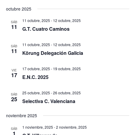
octubre 2025
11 octubre, 2025
-
12 octubre, 2025
SÁB
11
G.T. Cuatro Caminos
11 octubre, 2025
-
12 octubre, 2025
SÁB
11
Körung Delegación Galicia
17 octubre, 2025
-
19 octubre, 2025
VIE
17
E.N.C. 2025
25 octubre, 2025
-
26 octubre, 2025
SÁB
25
Selectiva C. Valenciana
noviembre 2025
1 noviembre, 2025
-
2 noviembre, 2025
SÁB
1