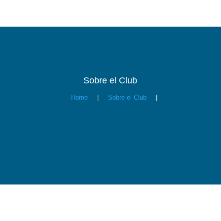
Sobre el Club
Home
|
Sobre el Club
|