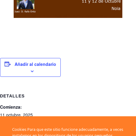
Añadir al calendario
DETALLES
Comienza:
11 octubre, 2025
Finaliza:
Cookies Para que este sitio funcione adecuadamente, a veces
12 octubre, 2025
instalamos en los dispositivos de los usuarios pequeños