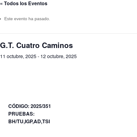
« Todos los Eventos
Este evento ha pasado.
G.T. Cuatro Caminos
11 octubre, 2025
-
12 octubre, 2025
CÓDIGO: 2025/351
PRUEBAS:
BH/TU,IGP,AD,TSI