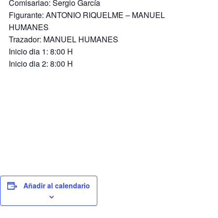
Comisariao: Sergio García
Figurante: ANTONIO RIQUELME – MANUEL
HUMANES
Trazador: MANUEL HUMANES
Inicio dia 1: 8:00 H
Inicio dia 2: 8:00 H
Añadir al calendario