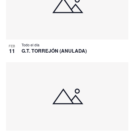
Todo el día
FEB
11
G.T. TORREJÓN (ANULADA)