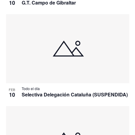
10
G.T. Campo de Gibraltar
Todo el día
FEB
10
Selectiva Delegación Cataluña (SUSPENDIDA)