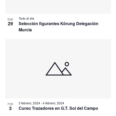
Todo el día
ENE
29
Selección figurantes Körung Delegación
Murcia
3 febrero, 2024
-
4 febrero, 2024
FEB
3
Curso Trazadores en G.T. Sol del Campo