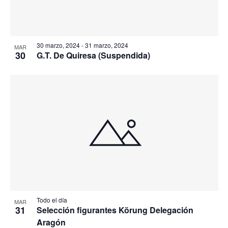
30 marzo, 2024
-
31 marzo, 2024
MAR
30
G.T. De Quiresa (Suspendida)
Todo el día
MAR
31
Selección figurantes Körung Delegación
Aragón