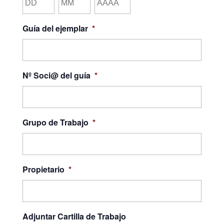
Día
Mes
Año
Guía del ejemplar
*
Nº Soci@ del guía
*
Grupo de Trabajo
*
Propietario
*
Adjuntar Cartilla de Trabajo