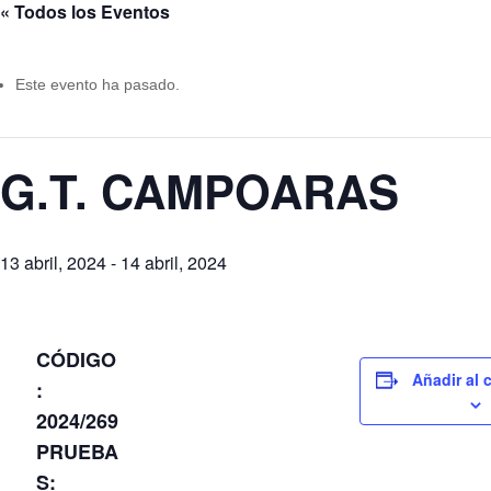
« Todos los Eventos
Este evento ha pasado.
G.T. CAMPOARAS
13 abril, 2024
-
14 abril, 2024
CÓDIGO
Añadir al 
:
2024/269
PRUEBA
S: