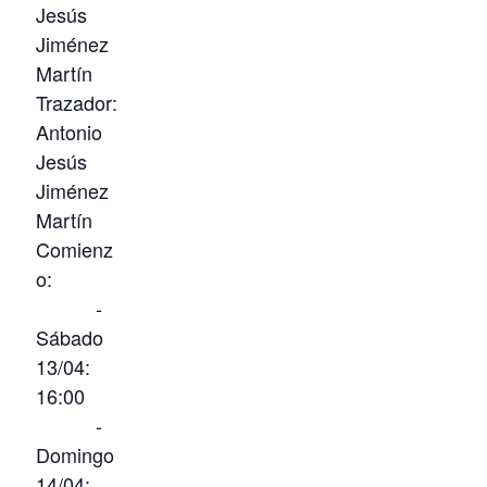
Jesús
Jiménez
Martín
Trazador:
Antonio
Jesús
Jiménez
Martín
Comienz
o:
-
Sábado
13/04:
16:00
-
Domingo
14/04: