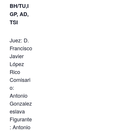
BH/TU,I
GP, AD,
TSI
Juez: D.
Francisco
Javier
López
Rico
Comisari
o:
Antonio
Gonzalez
eslava
Figurante
: Antonio