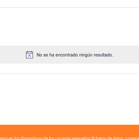
No se ha encontrado ningún resultado.
mos en los dispositivos de los usuarios pequeños ficheros de datos, conoci