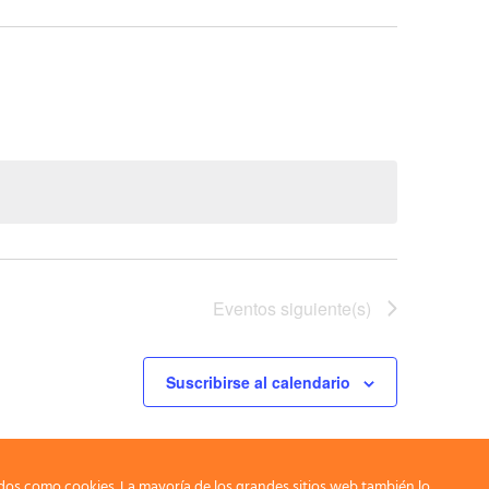
Eventos
siguiente(s)
Suscribirse al calendario
dos como cookies. La mayoría de los grandes sitios web también lo