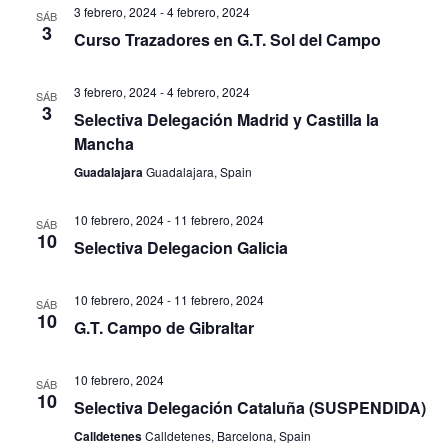
3 febrero, 2024
-
4 febrero, 2024
SÁB
3
Curso Trazadores en G.T. Sol del Campo
3 febrero, 2024
-
4 febrero, 2024
SÁB
3
Selectiva Delegación Madrid y Castilla la
Mancha
Guadalajara
Guadalajara, Spain
10 febrero, 2024
-
11 febrero, 2024
SÁB
10
Selectiva Delegacion Galicia
10 febrero, 2024
-
11 febrero, 2024
SÁB
10
G.T. Campo de Gibraltar
10 febrero, 2024
SÁB
10
Selectiva Delegación Cataluña (SUSPENDIDA)
Calldetenes
Calldetenes, Barcelona, Spain