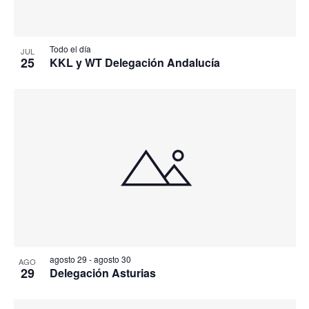
Todo el día
JUL
25
KKL y WT Delegación Andalucía
agosto 29
-
agosto 30
AGO
29
Delegación Asturias