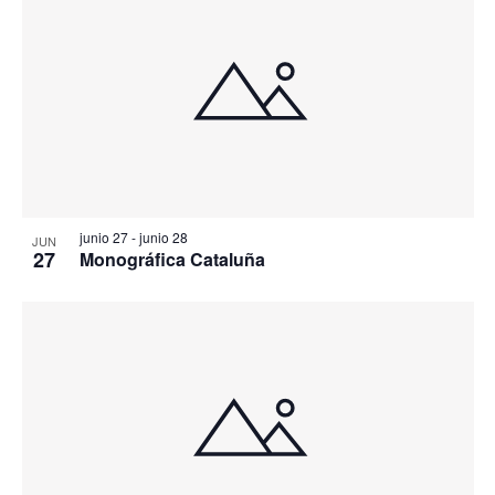
junio 27
-
junio 28
JUN
27
Monográfica Cataluña