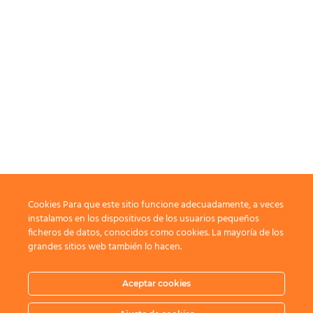
Cookies Para que este sitio funcione adecuadamente, a veces
LOCAL
instalamos en los dispositivos de los usuarios pequeños
ficheros de datos, conocidos como cookies. La mayoría de los
Granada
grandes sitios web también lo hacen.
Andalucia
Spain
+ Google Map
Aceptar cookies