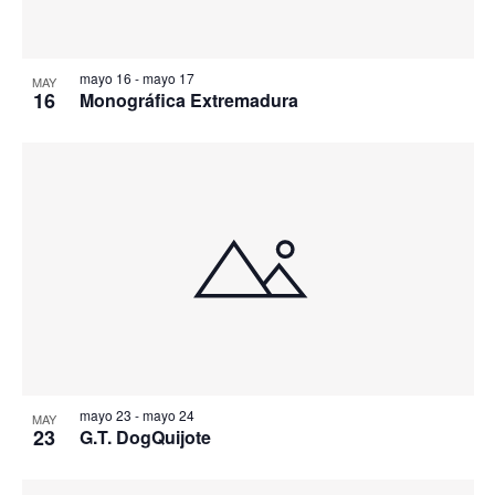
mayo 16
-
mayo 17
MAY
16
Monográfica Extremadura
mayo 23
-
mayo 24
MAY
23
G.T. DogQuijote