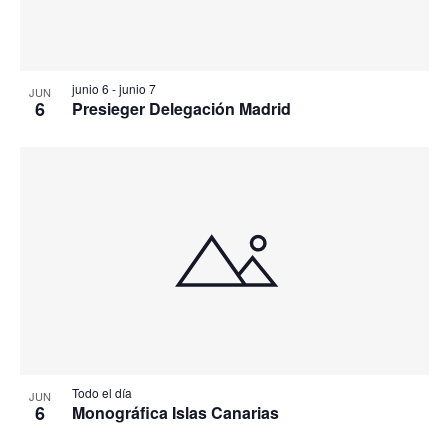
junio 6
-
junio 7
JUN
6
Presieger Delegación Madrid
Todo el día
JUN
6
Monográfica Islas Canarias