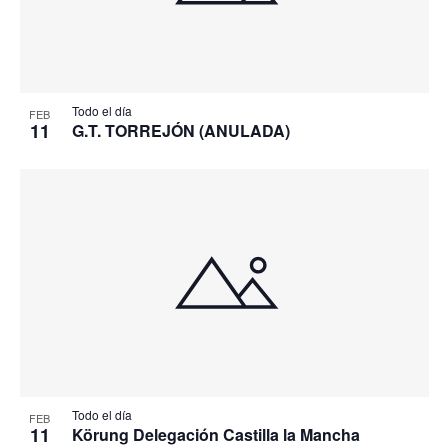
Todo el día
FEB
11
G.T. TORREJÓN (ANULADA)
Todo el día
FEB
11
Körung Delegación Castilla la Mancha