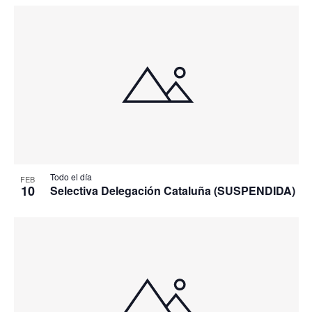
Todo el día
FEB
10
Selectiva Delegación Cataluña (SUSPENDIDA)