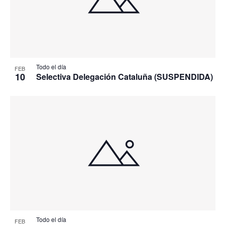
Todo el día
FEB
10
Selectiva Delegación Cataluña (SUSPENDIDA)
Todo el día
FEB