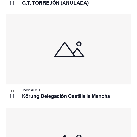
11
G.T. TORREJÓN (ANULADA)
Todo el día
FEB
11
Körung Delegación Castilla la Mancha