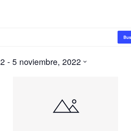
Bus
22
 - 
5 noviembre, 2022