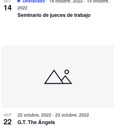
Destacado
14 octubre, 2022
-
15 octubre,
OCT
14
2022
Seminario de jueces de trabajo
22 octubre, 2022
-
23 octubre, 2022
OCT
22
G.T. The Ángels