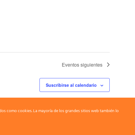
Eventos
siguientes
Suscribirse al calendario
dos como cookies. La mayoría de los grandes sitios web también lo