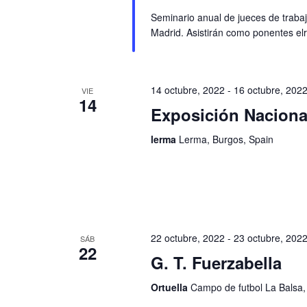
Seminario anual de jueces de traba
Madrid. Asistirán como ponentes el
14 octubre, 2022
-
16 octubre, 202
VIE
14
Exposición Naciona
lerma
Lerma, Burgos, Spain
22 octubre, 2022
-
23 octubre, 202
SÁB
22
G. T. Fuerzabella
Ortuella
Campo de futbol La Balsa, 