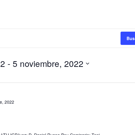
Bus
22
 - 
5 noviembre, 2022
e, 2022