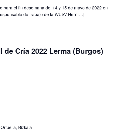
jo para el fin desemana del 14 y 15 de mayo de 2022 en
responsable de trabajo de la WUSV Herr […]
2
l de Cría 2022 Lerma (Burgos)
2
Ortuella, Bizkaia