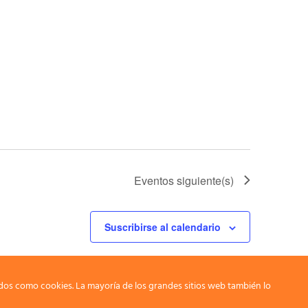
Eventos
siguiente(s)
Suscribirse al calendario
dos como cookies. La mayoría de los grandes sitios web también lo