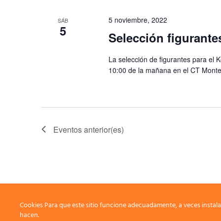
5 noviembre, 2022
SÁB
5
Selección figurant
La selección de figurantes para el 
10:00 de la mañana en el CT Monte
Eventos
anterior(es)
Cookies Para que este sitio funcione adecuadamente, a veces instala
hacen.