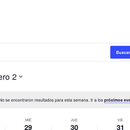
Buscar
ero 2
No se encontraron resultados para esta semana. Ir a los
próximos ev
MIÉ
JUE
VIE
29
30
31