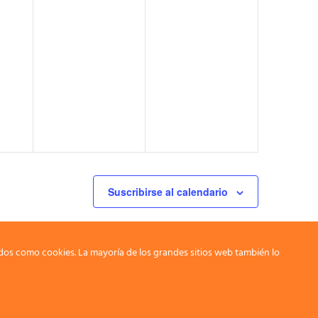
Suscribirse al calendario
dos como cookies. La mayoría de los grandes sitios web también lo