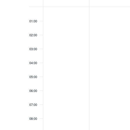
Eventos
00:00
01:00
02:00
03:00
04:00
05:00
06:00
07:00
08:00