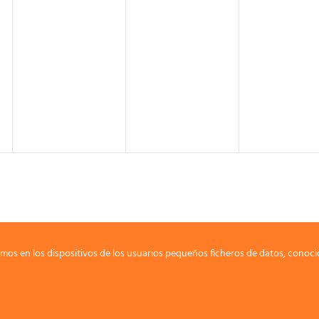
mos en los dispositivos de los usuarios pequeños ficheros de datos, conoci