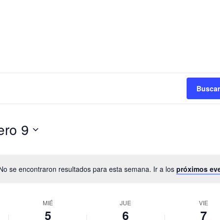
Buscar
ero 9
No se encontraron resultados para esta semana. Ir a los
próximos ev
MIÉ
JUE
VIE
5
6
7