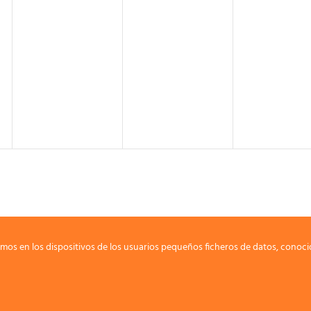
mos en los dispositivos de los usuarios pequeños ficheros de datos, conoci