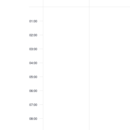
Eventos
00:00
01:00
02:00
03:00
04:00
05:00
06:00
07:00
08:00