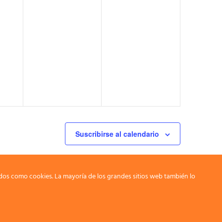
Suscribirse al calendario
dos como cookies. La mayoría de los grandes sitios web también lo