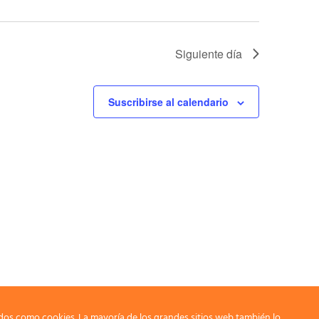
Siguiente día
Suscribirse al calendario
dos como cookies. La mayoría de los grandes sitios web también lo