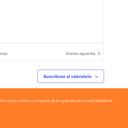
iores
Eventos
siguientes
Suscribirse al calendario
dos como cookies. La mayoría de los grandes sitios web también lo