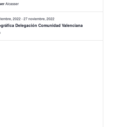
ser
Alcasser
viembre, 2022
-
27 noviembre, 2022
gráfica Delegación Comunidad Valenciana
a