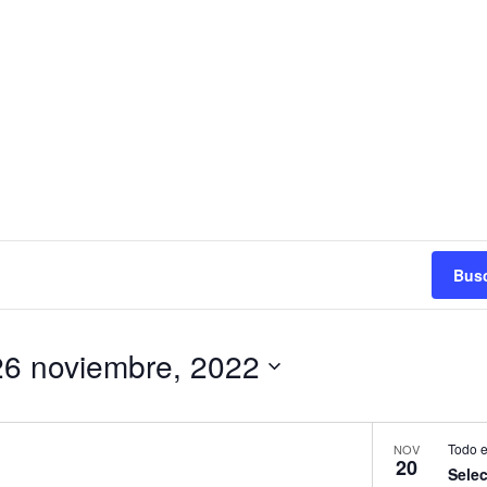
Busc
26 noviembre, 2022
Todo e
NOV
20
Sele