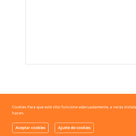
Cookies Para que este sitio funcione adecuadamente, a veces instala
hacen.
Aceptar cookies
Ajuste de cookies