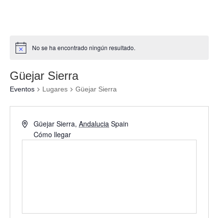
No se ha encontrado ningún resultado.
Güejar Sierra
Eventos
Lugares
Güejar Sierra
Güejar Sierra
,
Andalucia
Spain
Cómo llegar