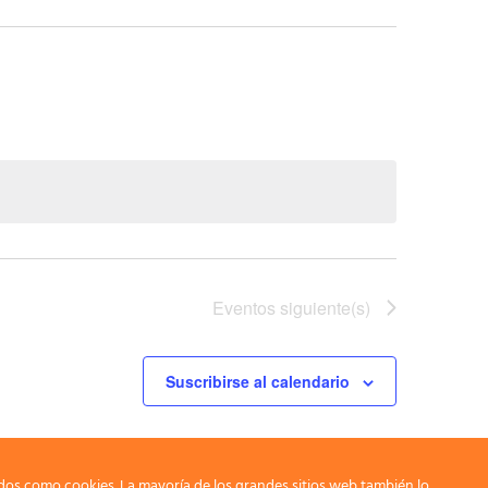
Eventos
siguiente(s)
Suscribirse al calendario
dos como cookies. La mayoría de los grandes sitios web también lo