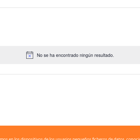
No se ha encontrado ningún resultado.
mos en los dispositivos de los usuarios pequeños ficheros de datos, conoci