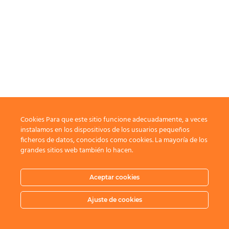
Cookies Para que este sitio funcione adecuadamente, a veces
instalamos en los dispositivos de los usuarios pequeños
ficheros de datos, conocidos como cookies. La mayoría de los
grandes sitios web también lo hacen.
Aceptar cookies
Ajuste de cookies