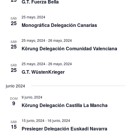
G.T. Fuerza Bella
25 mayo, 2024
SÁB
25
Monográfica Delegación Canarias
25 mayo, 2024
-
26 mayo, 2024
SÁB
25
Körung Delegación Comunidad Valenciana
25 mayo, 2024
-
26 mayo, 2024
SÁB
25
G.T. WüstenKrieger
junio 2024
9 junio, 2024
DOM
9
Körung Delegación Castilla La Mancha
15 junio, 2024
-
16 junio, 2024
SÁB
15
Presieger Delegación Euskadi Navarra