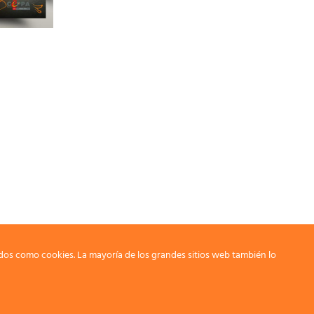
dos como cookies. La mayoría de los grandes sitios web también lo
G.T. THE ANGELS