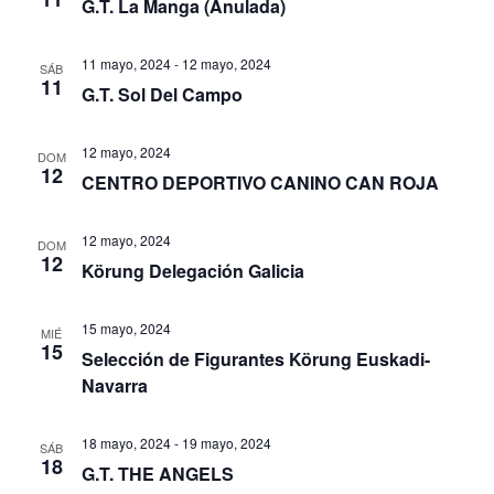
G.T. La Manga (Anulada)
11 mayo, 2024
-
12 mayo, 2024
SÁB
11
G.T. Sol Del Campo
12 mayo, 2024
DOM
12
CENTRO DEPORTIVO CANINO CAN ROJA
12 mayo, 2024
DOM
12
Körung Delegación Galicia
15 mayo, 2024
MIÉ
15
Selección de Figurantes Körung Euskadi-
Navarra
18 mayo, 2024
-
19 mayo, 2024
SÁB
18
G.T. THE ANGELS