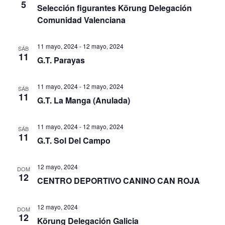
5
Selección figurantes Körung Delegación
Comunidad Valenciana
11 mayo, 2024
-
12 mayo, 2024
SÁB
11
G.T. Parayas
11 mayo, 2024
-
12 mayo, 2024
SÁB
11
G.T. La Manga (Anulada)
11 mayo, 2024
-
12 mayo, 2024
SÁB
11
G.T. Sol Del Campo
12 mayo, 2024
DOM
12
CENTRO DEPORTIVO CANINO CAN ROJA
12 mayo, 2024
DOM
12
Körung Delegación Galicia