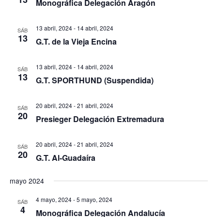
Monográfica Delegación Aragón
13 abril, 2024
-
14 abril, 2024
SÁB
13
G.T. de la Vieja Encina
13 abril, 2024
-
14 abril, 2024
SÁB
13
G.T. SPORTHUND (Suspendida)
20 abril, 2024
-
21 abril, 2024
SÁB
20
Presieger Delegación Extremadura
20 abril, 2024
-
21 abril, 2024
SÁB
20
G.T. Al-Guadaíra
mayo 2024
4 mayo, 2024
-
5 mayo, 2024
SÁB
4
Monográfica Delegación Andalucía