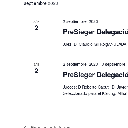
septiembre 2023
2 septiembre, 2023
SÁB
2
PreSieger Delegaci
Juez: D. Claudio Gil RoigANULADA
2 septiembre, 2023
-
3 septiembre,
SÁB
2
PreSieger Delegaci
Jueces: D Roberto Caputi, D. Javi
Seleccionado para el Körung: Miha
Eventos
anterior(es)