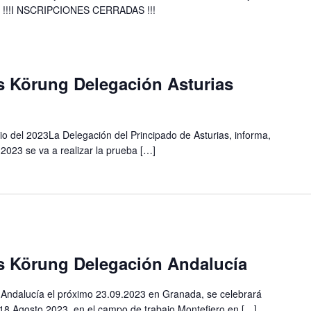
t !!!I NSCRIPCIONES CERRADAS !!!
s Körung Delegación Asturias
lio del 2023La Delegación del Principado de Asturias, informa,
2023 se va a realizar la prueba […]
es Körung Delegación Andalucía
 Andalucía el próximo 23.09.2023 en Granada, se celebrará
s 18 Agosto 2023, en el campo de trabajo Montefiero en […]