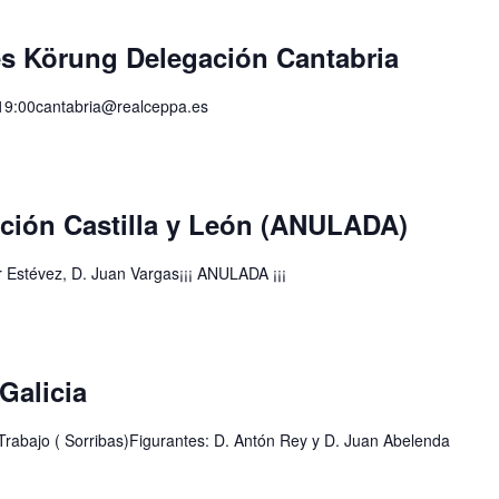
es Körung Delegación Cantabria
19:00cantabria@realceppa.es
ción Castilla y León (ANULADA)
er Estévez, D. Juan Vargas¡¡¡ ANULADA ¡¡¡
Galicia
rabajo ( Sorribas)Figurantes: D. Antón Rey y D. Juan Abelenda