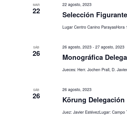
22 agosto, 2023
MAR
22
Selección Figurant
Lugar Centro Canino ParayasHora 
26 agosto, 2023
-
27 agosto, 2023
SÁB
26
Monográfica Delega
Jueces: Herr. Jochen Prall, D. Javi
26 agosto, 2023
SÁB
26
Körung Delegación 
Juez: Javier EstévezLugar: Campo T