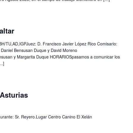
ltar
TU,AD,IGPJuez: D. Francisco Javier López Rico Comisario:
: Daniel Bensusan Duque y David Moreno
ensusan y Margarita Duque HORARIOSpasamos a comunicar los
[…]
Asturias
gurante: Sr. Reyero.Lugar Centro Canino El Xelán