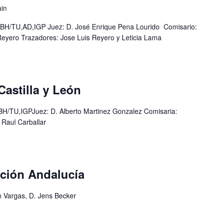
ain
H/TU,AD,IGP Juez: D. José Enrique Pena Lourido Comisario:
Reyero Trazadores: Jose Luis Reyero y Leticia Lama
astilla y León
TU,IGPJuez: D. Alberto Martinez Gonzalez Comisaria:
 Raul Carballar
ción Andalucía
n Vargas, D. Jens Becker