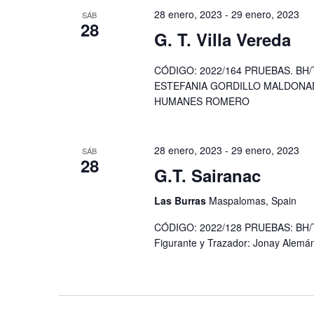
28 enero, 2023
-
29 enero, 2023
SÁB
28
G. T. Villa Vereda
CÓDIGO: 2022/164 PRUEBAS. BH/TU,
ESTEFANIA GORDILLO MALDONADO
HUMANES ROMERO
28 enero, 2023
-
29 enero, 2023
SÁB
28
G.T. Sairanac
Las Burras
Maspalomas, Spain
CÓDIGO: 2022/128 PRUEBAS: BH/TU
Figurante y Trazador: Jonay Alemá