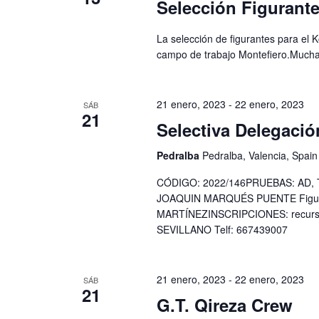
Selección Figurant
La selección de figurantes para el K
campo de trabajo Montefiero.Muchas
21 enero, 2023
-
22 enero, 2023
SÁB
21
Selectiva Delegaci
Pedralba
Pedralba, Valencia, Spain
CÓDIGO: 2022/146PRUEBAS: AD, TS
JOAQUIN MARQUÉS PUENTE Figura
MARTÍNEZINSCRIPCIONES: recurso
SEVILLANO Telf: 667439007
21 enero, 2023
-
22 enero, 2023
SÁB
21
G.T. Qireza Crew