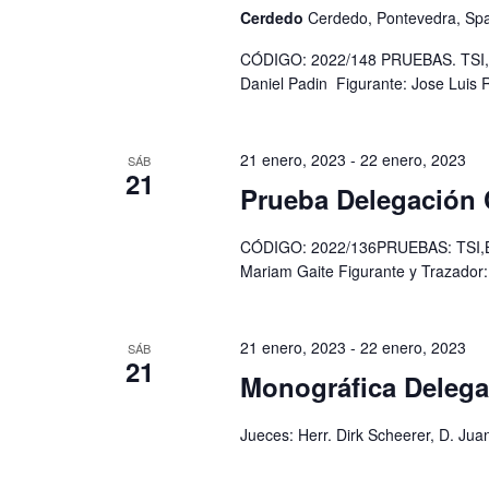
Cerdedo
Cerdedo, Pontevedra, Sp
CÓDIGO: 2022/148 PRUEBAS. TSI,B
Daniel Padin Figurante: Jose Luis 
21 enero, 2023
-
22 enero, 2023
SÁB
21
Prueba Delegación C
CÓDIGO: 2022/136PRUEBAS: TSI,BH/
Mariam Gaite Figurante y Trazador:
21 enero, 2023
-
22 enero, 2023
SÁB
21
Monográfica Delega
Jueces: Herr. Dirk Scheerer, D. Jua