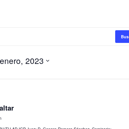
Bus
 enero, 2023
ltar
n