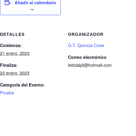
Añadir al calendario
DETALLES
ORGANIZADOR
Comienza:
G.T. Quireza Crew
21 enero, 2023
Correo electrónico
Finaliza:
leticialpll@hotmail.com
22 enero, 2023
Categoría del Evento:
Prueba