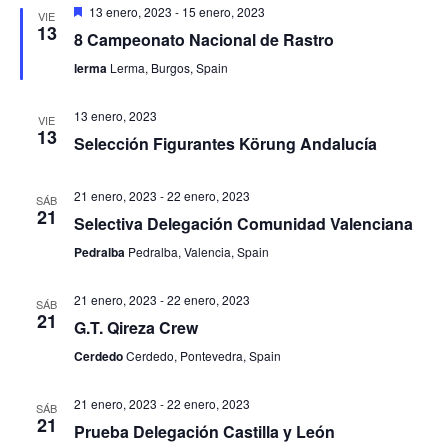
Destacado
13 enero, 2023
-
15 enero, 2023
VIE
13
8 Campeonato Nacional de Rastro
lerma
Lerma, Burgos, Spain
13 enero, 2023
VIE
13
Selección Figurantes Körung Andalucía
21 enero, 2023
-
22 enero, 2023
SÁB
21
Selectiva Delegación Comunidad Valenciana
Pedralba
Pedralba, Valencia, Spain
21 enero, 2023
-
22 enero, 2023
SÁB
21
G.T. Qireza Crew
Cerdedo
Cerdedo, Pontevedra, Spain
21 enero, 2023
-
22 enero, 2023
SÁB
21
Prueba Delegación Castilla y León