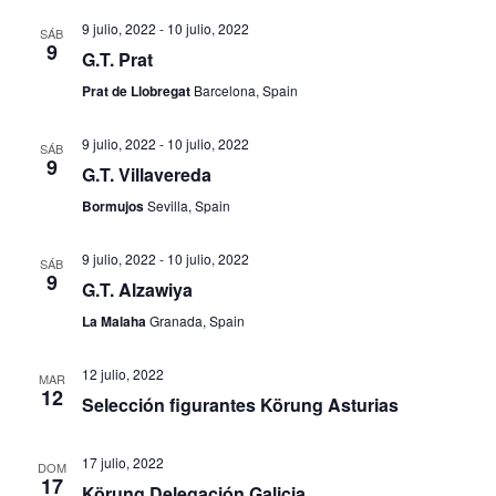
9 julio, 2022
-
10 julio, 2022
SÁB
9
G.T. Prat
Prat de Llobregat
Barcelona, Spain
9 julio, 2022
-
10 julio, 2022
SÁB
9
G.T. Villavereda
Bormujos
Sevilla, Spain
9 julio, 2022
-
10 julio, 2022
SÁB
9
G.T. Alzawiya
La Malaha
Granada, Spain
12 julio, 2022
MAR
12
Selección figurantes Körung Asturias
17 julio, 2022
DOM
17
Körung Delegación Galicia