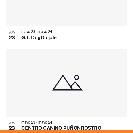
mayo 23
-
mayo 24
MAY
23
G.T. DogQuijote
mayo 23
-
mayo 24
MAY
23
CENTRO CANINO PUÑONROSTRO