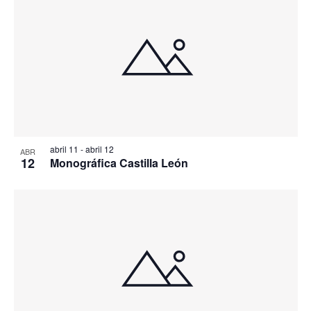
abril 11
-
abril 12
ABR
12
Monográfica Castilla León