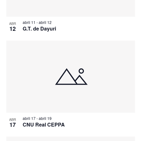
abril 11
-
abril 12
ABR
12
G.T. de Dayuri
abril 17
-
abril 19
ABR
17
CNU Real CEPPA