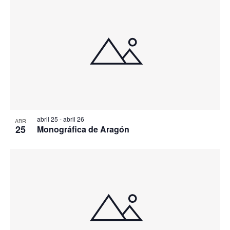
abril 25
-
abril 26
ABR
25
Monográfica de Aragón