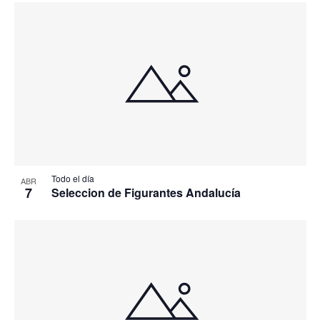
Todo el día
ABR
7
Seleccion de Figurantes Andalucía