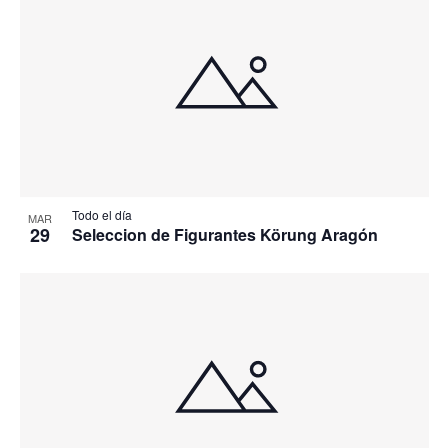
Todo el día
MAR
29
Seleccion de Figurantes Körung Aragón