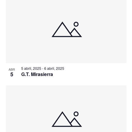
5 abril, 2025
-
6 abril, 2025
ABR
5
G.T. Mirasierra