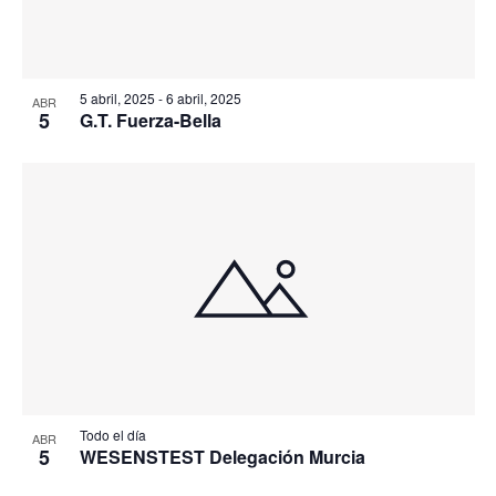
5 abril, 2025
-
6 abril, 2025
ABR
5
G.T. Fuerza-Bella
Todo el día
ABR
5
WESENSTEST Delegación Murcia