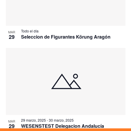
Todo el día
MAR
29
Seleccion de Figurantes Körung Aragón
29 marzo, 2025
-
30 marzo, 2025
MAR
29
WESENSTEST Delegacion Andalucía