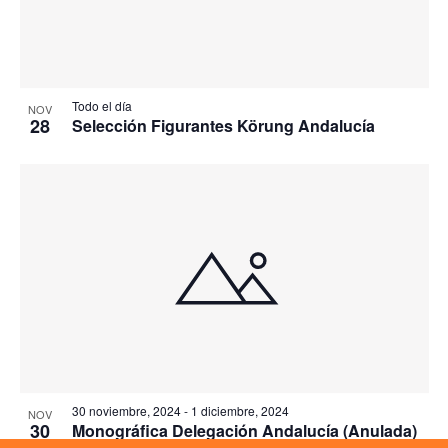
Todo el día
NOV
28
Selección Figurantes Körung Andalucía
30 noviembre, 2024
-
1 diciembre, 2024
NOV
30
Monográfica Delegación Andalucía (Anulada)