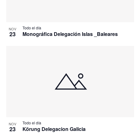
Todo el día
NOV
23
Monográfica Delegación Islas _Baleares
Todo el día
NOV
23
Körung Delegacion Galicia