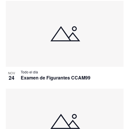
Todo el día
NOV
24
Examen de Figurantes CCAM99