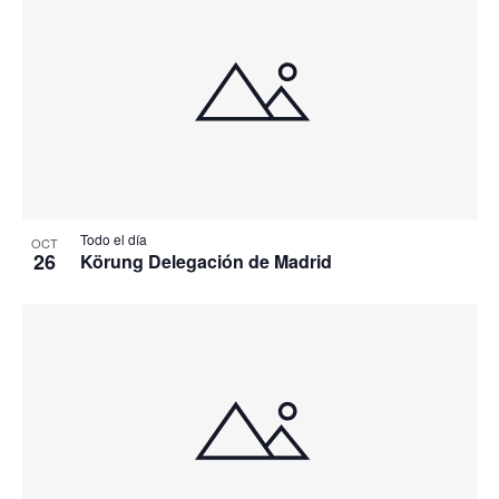
Todo el día
OCT
26
Körung Delegación de Madrid