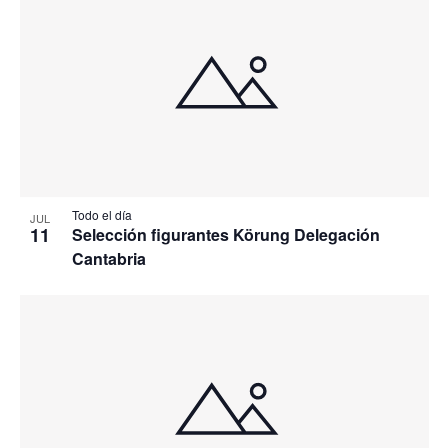
Todo el día
JUL
11
Selección figurantes Körung Delegación
Cantabria