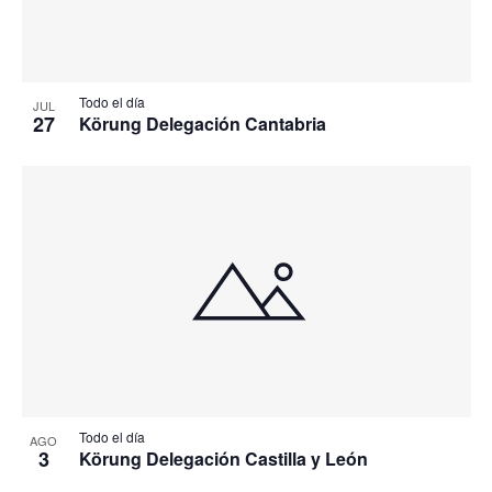
Todo el día
JUL
27
Körung Delegación Cantabria
Todo el día
AGO
3
Körung Delegación Castilla y León