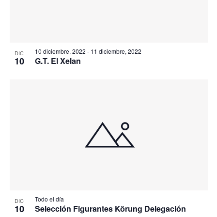
10 diciembre, 2022
-
11 diciembre, 2022
DIC
10
G.T. El Xelan
Todo el día
DIC
10
Selección Figurantes Körung Delegación