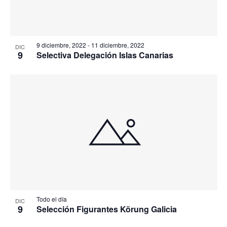
9 diciembre, 2022
-
11 diciembre, 2022
DIC
9
Selectiva Delegación Islas Canarias
Todo el día
DIC
9
Selección Figurantes Körung Galicia