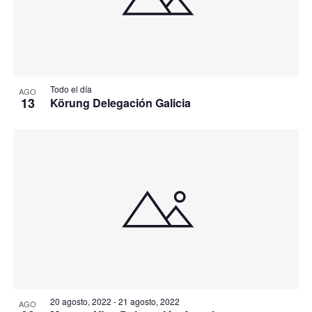
Todo el día
AGO
13
Körung Delegación Galicia
20 agosto, 2022
-
21 agosto, 2022
AGO