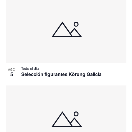
Todo el día
AGO
5
Selección figurantes Körung Galicia