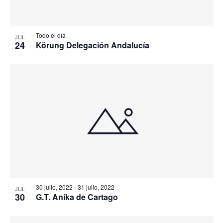
Todo el día
JUL
24
Körung Delegación Andalucía
30 julio, 2022
-
31 julio, 2022
JUL
30
G.T. Anika de Cartago