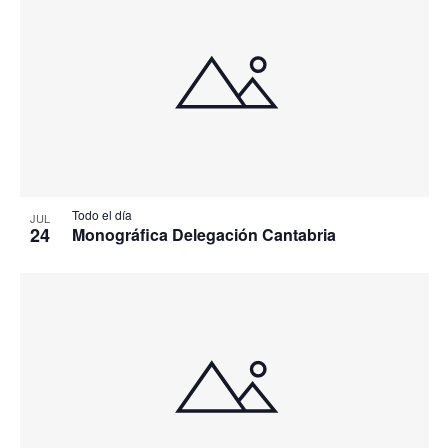
Todo el día
JUL
24
Monográfica Delegación Cantabria