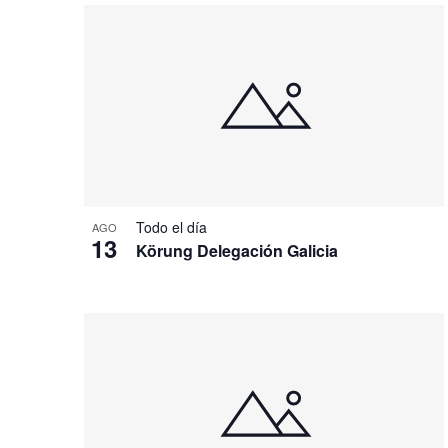
Todo el día
AGO
13
Körung Delegación Galicia