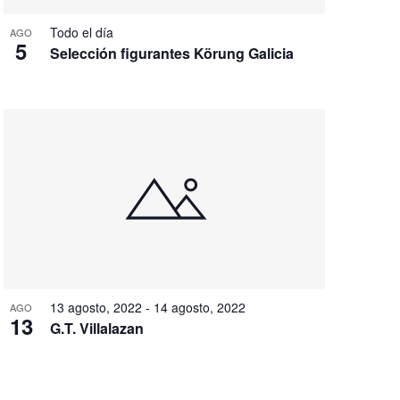
Todo el día
AGO
5
Selección figurantes Körung Galicia
13 agosto, 2022
-
14 agosto, 2022
AGO
13
G.T. Villalazan