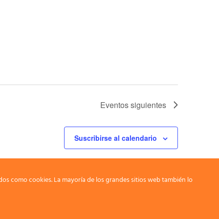
Eventos
siguientes
Suscribirse al calendario
dos como cookies. La mayoría de los grandes sitios web también lo