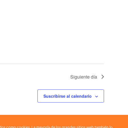
Siguiente día
Suscribirse al calendario
dos como cookies. La mayoría de los grandes sitios web también lo