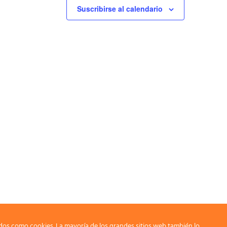
Suscribirse al calendario
dos como cookies. La mayoría de los grandes sitios web también lo