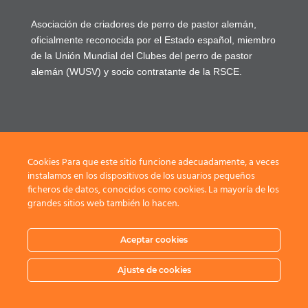
Asociación de criadores de perro de pastor alemán,
oficialmente reconocida por el Estado español, miembro
de la Unión Mundial del Clubes del perro de pastor
alemán (WUSV) y socio contratante de la RSCE.
Cookies Para que este sitio funcione adecuadamente, a veces
Aviso Legal
instalamos en los dispositivos de los usuarios pequeños
ficheros de datos, conocidos como cookies. La mayoría de los
Política de privacidad
grandes sitios web también lo hacen.
Registrarse / Login
Aceptar cookies
Ajuste de cookies