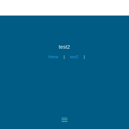
test2
Home
|
test2
|