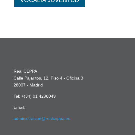
VOCALÍA JUVENTUD
Real CEPPA
Calle Pajaritos, 12. Piso 4 - Oficina 3
28007 - Madrid
Tel: +(34) 91 4298049
Email:
administracion@realceppa.es