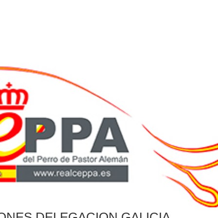
ONES DELEGACION GALICIA