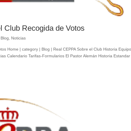
l Club Recogida de Votos
|
Blog
,
Noticias
tos Home | category | Blog | Real CEPPA Sobre el Club Historia Equip
ias Calendario Tarifas-Formularios El Pastor Alemán Historia Estandar