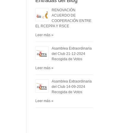
Entradas del Blog
RENOVACIÓN
ACUERDO DE
COOPERACIÓN ENTRE
EL RCEPPA Y RSCE
Leer más »
Asamblea Extraordinaria
del Club 21-12-2024
Recogida de Votos
Leer más »
Asamblea Extraordinaria
del Club 14-09-2024
Recogida de Votos
Leer más »