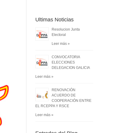
Ultimas Noticias
Resolucion Junta
Electoral
Leer más »
CONVOCATORIA
ELECCIONES
DELEGACION GALICIA
Leer más »
RENOVACIÓN
ACUERDO DE
COOPERACIÓN ENTRE
EL RCEPPA Y RSCE
Leer más »