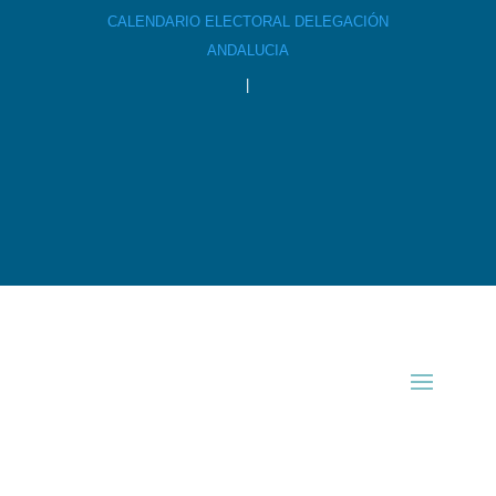
CALENDARIO ELECTORAL DELEGACIÓN
ANDALUCIA
|