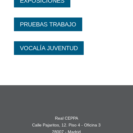
EXPOSICIONES
PRUEBAS TRABAJO
VOCALÍA JUVENTUD
Real CEPPA
Calle Pajaritos, 12. Piso 4 - Oficina 3
28007 - Madrid