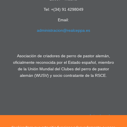
Tel: +(34) 91 4298049
Email:
administracion@realceppa.es
Asociación de criadores de perro de pastor alemán,
oficialmente reconocida por el Estado español, miembro
de la Unión Mundial del Clubes del perro de pastor
alemán (WUSV) y socio contratante de la RSCE.
Aviso Legal
Política de