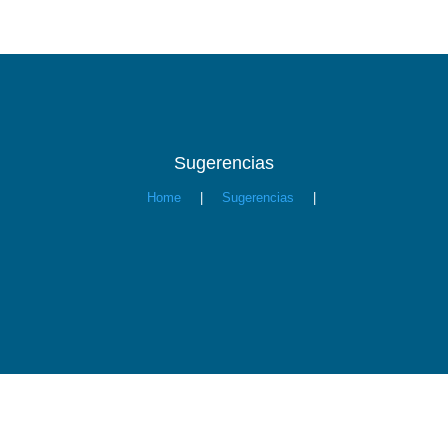
Sugerencias
Home
|
Sugerencias
|