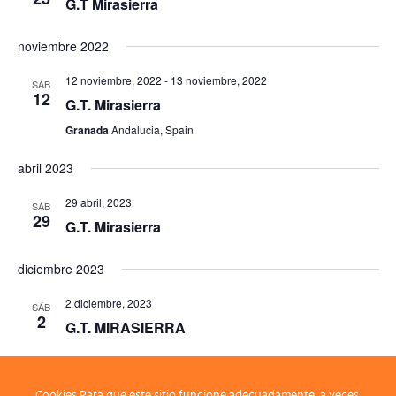
G.T Mirasierra
noviembre 2022
12 noviembre, 2022
-
13 noviembre, 2022
SÁB
12
G.T. Mirasierra
Granada
Andalucia, Spain
abril 2023
29 abril, 2023
SÁB
29
G.T. Mirasierra
diciembre 2023
2 diciembre, 2023
SÁB
2
G.T. MIRASIERRA
Cookies Para que este sitio funcione adecuadamente, a veces